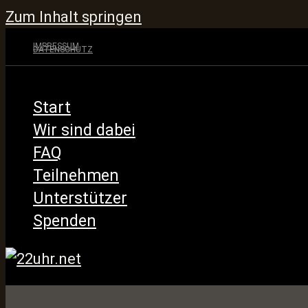
Zum Inhalt springen
IMPRESSUM
DATENSCHUTZ
Start
Wir sind dabei
FAQ
Teilnehmen
Unterstützer
Spenden